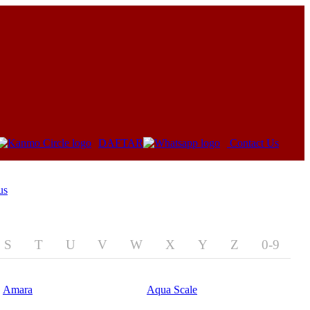
DAFTAR
Contact Us
us
S
T
U
V
W
X
Y
Z
0-9
Amara
Aqua Scale