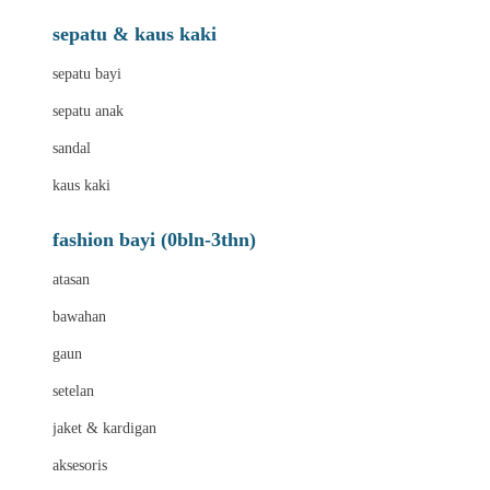
sepatu & kaus kaki
sepatu bayi
sepatu anak
sandal
kaus kaki
fashion bayi (0bln-3thn)
atasan
bawahan
gaun
setelan
jaket & kardigan
aksesoris