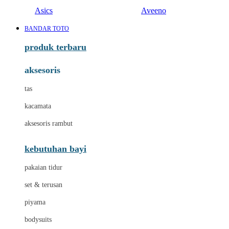
Asics
Aveeno
BANDAR TOTO
produk terbaru
aksesoris
tas
kacamata
aksesoris rambut
kebutuhan bayi
pakaian tidur
set & terusan
piyama
bodysuits