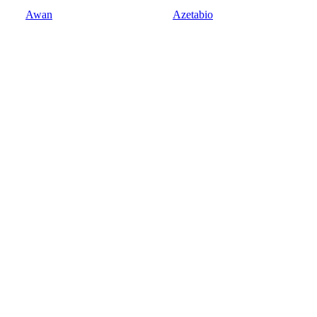
Awan
Azetabio