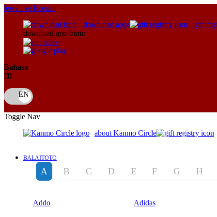
lewati ke Konten
download apps
gift reg
download app from:
Bahasa
ID
Toggle Nav
about Kanmo Circle
BALAITOTO
A
B
C
D
E
F
G
H
Addo
Adidas